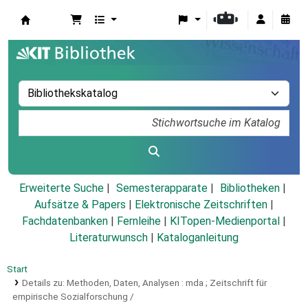
Koha
Erweiterte Suche
Semesterapparate
Bibliotheken
Aufsätze & Papers
|
Elektronische Zeitschriften
|
Fachdatenbanken
|
Fernleihe
|
KITopen-Medienportal
|
Literaturwunsch
|
Kataloganleitung
Start
Details zu:
Methoden, Daten, Analysen :
mda ; Zeitschrift für
empirische Sozialforschung /