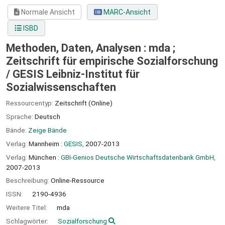
Normale Ansicht
MARC-Ansicht
ISBD
Methoden, Daten, Analysen : mda ;
Zeitschrift für empirische Sozialforschung
/
GESIS Leibniz-Institut für
Sozialwissenschaften
Ressourcentyp:
Zeitschrift (Online)
Sprache:
Deutsch
Bände:
Zeige Bände
Verlag:
Mannheim :
GESIS,
2007-2013
Verlag:
München :
GBI-Genios Deutsche Wirtschaftsdatenbank GmbH,
2007-2013
Beschreibung:
Online-Ressource
ISSN:
2190-4936
Weitere Titel:
mda
Schlagwörter:
Sozialforschung