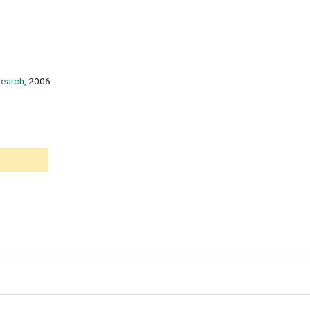
search,
2006-