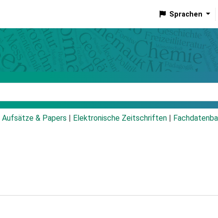
Sprachen
talog
Aufsätze & Papers
|
Elektronische Zeitschriften
|
Fachdatenba