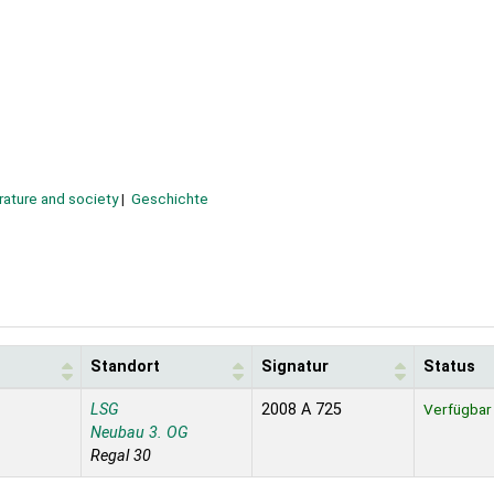
rature and society
Geschichte
Standort
Signatur
Status
LSG
2008 A 725
Verfügbar
Neubau 3. OG
Regal 30