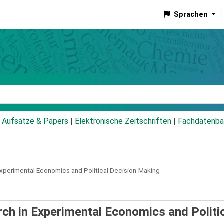
Sprachen
talog
Aufsätze & Papers
|
Elektronische Zeitschriften
|
Fachdatenba
Experimental Economics and Political Decision-Making
rch in Experimental Economics and Politi