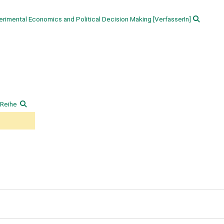
perimental Economics and Political Decision Making
[VerfasserIn]
 Reihe