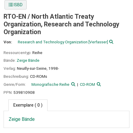
ISBD
RTO-EN /
North Atlantic Treaty
Organization, Research and Technology
Organization
Von:
Research and Technology Organization
[Verfasser]
Ressourcentyp:
Reihe
Bände:
Zeige Bände
Verlag:
Neuilly-sur-Seine,
1998-
Beschreibung:
CD-ROMs
Genre/Form:
Monografische Reihe
CD-ROM
PPN:
539810908
Exemplare
( 0 )
Zeige Bände