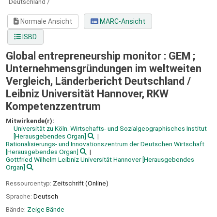
Deutschland /
Normale Ansicht
MARC-Ansicht
ISBD
Global entrepreneurship monitor : GEM ;
Unternehmensgründungen im weltweiten
Vergleich, Länderbericht Deutschland /
Leibniz Universität Hannover, RKW
Kompetenzzentrum
Mitwirkende(r):
Universität zu Köln. Wirtschafts- und Sozialgeographisches Institut
[Herausgebendes Organ]
Rationalisierungs- und Innovationszentrum der Deutschen Wirtschaft
[Herausgebendes Organ]
Gottfried Wilhelm Leibniz Universität Hannover
[Herausgebendes
Organ]
Ressourcentyp:
Zeitschrift (Online)
Sprache:
Deutsch
Bände:
Zeige Bände