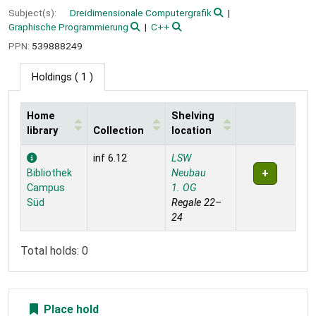
Subject(s):
Dreidimensionale Computergrafik
Graphische Programmierung
C++
PPN:
539888249
Holdings
( 1 )
Home
Shelving
library
Collection
location
Holdings
inf 6.12
LSW
Bibliothek
Neubau
Campus
1. OG
Süd
Regale 22–
24
Total holds: 0
Place hold