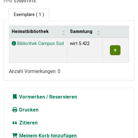
PPN:
539891916
Exemplare
( 1 )
Heimatbibliothek
Sammlung
Exemplare
Bibliothek Campus Süd
wirt 5.422
Anzahl Vormerkungen: 0
Vormerken
Drucken
Zitieren
Meinem Korb hinzufügen