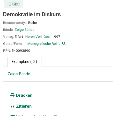
ISBD
Demokratie im Diskurs
Ressourcentyp:
Reihe
Bände:
Zeige Bände
Verlag:
Erfurt :
Heron Verl.-Ges.,
1997-
Genre/Form:
Monografische Reihe
PPN:
540093890
Exemplare
( 0 )
Zeige Bände
Drucken
Zitieren