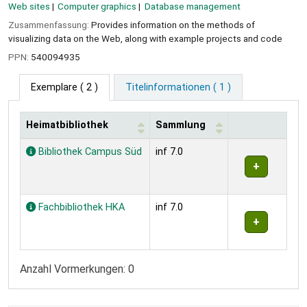
Web sites
Computer graphics
Database management
Zusammenfassung:
Provides information on the methods of
visualizing data on the Web, along with example projects and code
PPN:
540094935
Exemplare
( 2 )
Titelinformationen ( 1 )
Heimatbibliothek
Sammlung
Exemplare
Bibliothek Campus Süd
inf 7.0
Fachbibliothek HKA
inf 7.0
Anzahl Vormerkungen: 0