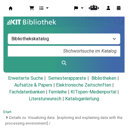
Koha
Erweiterte Suche
Semesterapparate
Bibliotheken
Aufsätze & Papers
|
Elektronische Zeitschriften
|
Fachdatenbanken
|
Fernleihe
|
KITopen-Medienportal
|
Literaturwunsch
|
Kataloganleitung
Start
Details zu:
Visualizing data :
[exploring and explaining data with the
processing environment] /