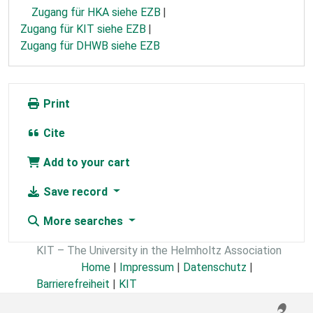
Zugang für HKA siehe EZB
Zugang für KIT siehe EZB
Zugang für DHWB siehe EZB
Print
Cite
Add to your cart
Save record
More searches
KIT – The University in the Helmholtz Association
Home
|
Impressum
|
Datenschutz
|
Barrierefreiheit
|
KIT