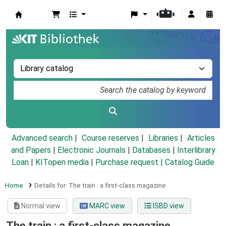
Koha online
Advanced search
Course reserves
Libraries
Articles
and Papers
|
Electronic Journals
|
Databases
|
Interlibrary
Loan
|
KITopen media
|
Purchase request |
Catalog Guide
Home
Details for:
The train :
a first-class magazine
Normal view
MARC view
ISBD view
The train : a first-class magazine