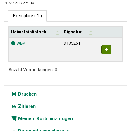
PPN:
541727508
Exemplare
( 1 )
Heimatbibliothek
Signatur
Exemplare
WBK
D135251
Anzahl Vormerkungen: 0
Drucken
Zitieren
Meinem Korb hinzufügen
Datensatz speichern