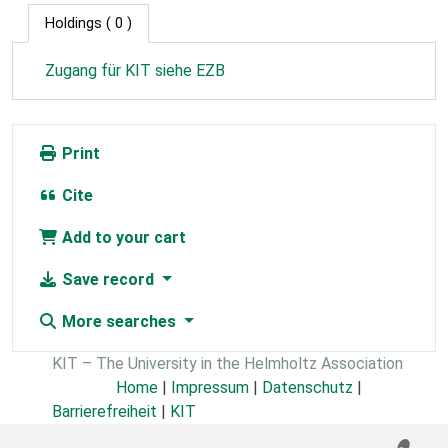
Holdings
( 0 )
Zugang für KIT siehe EZB
Print
Cite
Add to your cart
Save record
More searches
KIT – The University in the Helmholtz Association
Home
|
Impressum
|
Datenschutz
|
Barrierefreiheit
|
KIT