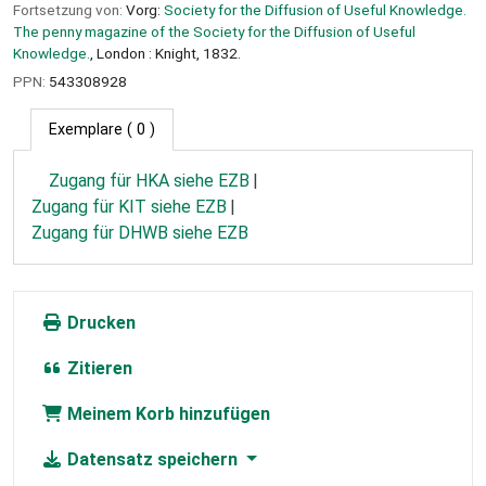
Fortsetzung von:
Vorg:
Society for the Diffusion of Useful Knowledge.
The penny magazine of the Society for the Diffusion of Useful
Knowledge.
, London : Knight, 1832.
PPN:
543308928
Exemplare
( 0 )
Zugang für HKA siehe EZB
Zugang für KIT siehe EZB
Zugang für DHWB siehe EZB
Drucken
Zitieren
Meinem Korb hinzufügen
Datensatz speichern