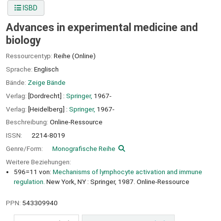
ISBD
Advances in experimental medicine and
biology
Ressourcentyp:
Reihe (Online)
Sprache:
Englisch
Bände:
Zeige Bände
Verlag:
[Dordrecht] :
Springer,
1967-
Verlag:
[Heidelberg] :
Springer,
1967-
Beschreibung:
Online-Ressource
ISSN:
2214-8019
Genre/Form:
Monografische Reihe
Weitere Beziehungen:
596=11 von:
Mechanisms of lymphocyte activation and immune
regulation.
New York, NY : Springer, 1987. Online-Ressource
PPN:
543309940