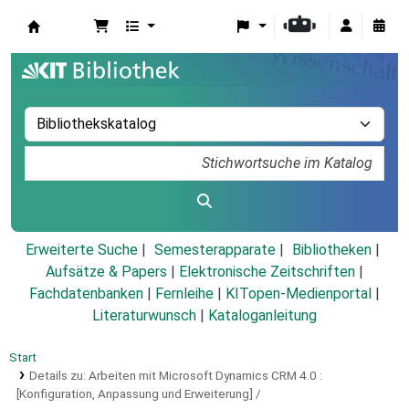
Koha
Erweiterte Suche
Semesterapparate
Bibliotheken
Aufsätze & Papers
|
Elektronische Zeitschriften
|
Fachdatenbanken
|
Fernleihe
|
KITopen-Medienportal
|
Literaturwunsch
|
Kataloganleitung
Start
Details zu:
Arbeiten mit Microsoft Dynamics CRM 4.0 :
[Konfiguration, Anpassung und Erweiterung] /