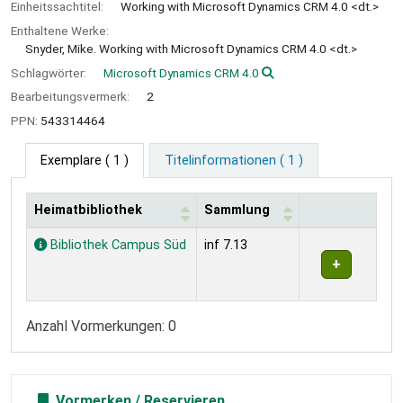
Einheitssachtitel:
Working with Microsoft Dynamics CRM 4.0 <dt.>
Enthaltene Werke:
Snyder, Mike. Working with Microsoft Dynamics CRM 4.0 <dt.>
Schlagwörter:
Microsoft Dynamics CRM 4.0
Bearbeitungsvermerk:
2
PPN:
543314464
Exemplare
( 1 )
Titelinformationen ( 1 )
Heimatbibliothek
Sammlung
Exemplare
Bibliothek Campus Süd
inf 7.13
Anzahl Vormerkungen: 0
Vormerken