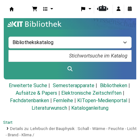
Koha
Erweiterte Suche
Semesterapparate
Bibliotheken
Aufsätze & Papers
|
Elektronische Zeitschriften
|
Fachdatenbanken
|
Fernleihe
|
KITopen-Medienportal
|
Literaturwunsch
|
Kataloganleitung
Start
Details zu:
Lehrbuch der Bauphysik :
Schall - Wärme - Feuchte - Licht
- Brand - Klima /