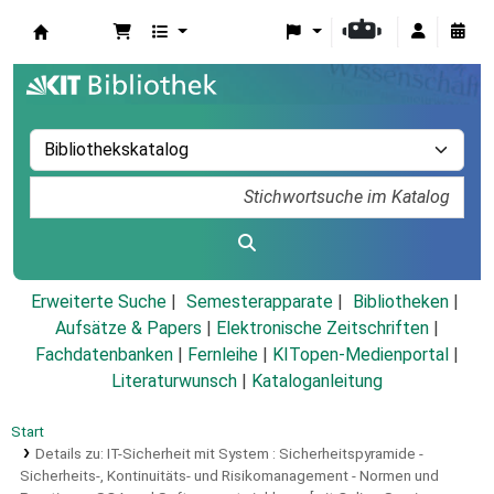
Koha
Erweiterte Suche
Semesterapparate
Bibliotheken
Aufsätze & Papers
|
Elektronische Zeitschriften
|
Fachdatenbanken
|
Fernleihe
|
KITopen-Medienportal
|
Literaturwunsch
|
Kataloganleitung
Start
Details zu:
IT-Sicherheit mit System :
Sicherheitspyramide -
Sicherheits-, Kontinuitäts- und Risikomanagement - Normen und