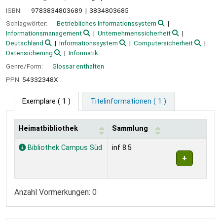
ISBN:
9783834803689
3834803685
Schlagwörter:
Betriebliches Informationssystem
Informationsmanagement
Unternehmenssicherheit
Deutschland
Informationssystem
Computersicherheit
Datensicherung
Informatik
Genre/Form:
Glossar enthalten
PPN:
54332348X
Exemplare
( 1 )
Titelinformationen ( 1 )
Heimatbibliothek
Sammlung
Exemplare
Bibliothek Campus Süd
inf 8.5
Anzahl Vormerkungen: 0