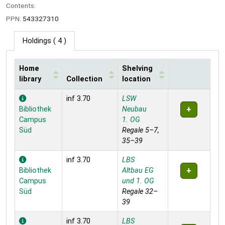
Contents:
PPN:
543327310
Holdings
( 4 )
Home
Shelving
library
Collection
location
Holdings
inf 3.70
LSW
Bibliothek
Neubau
Campus
1. OG
Süd
Regale 5–7,
35–39
inf 3.70
LBS
Bibliothek
Altbau EG
Campus
und 1. OG
Süd
Regale 32–
39
inf 3.70
LBS