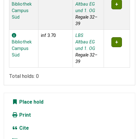
Bibliothek
Altbau EG
Campus
und 1. OG
Süd
Regale 32–
39
inf 3.70
LBS
Bibliothek
Altbau EG
Campus
und 1. OG
Süd
Regale 32–
39
Total holds: 0
Place hold
Print
Cite