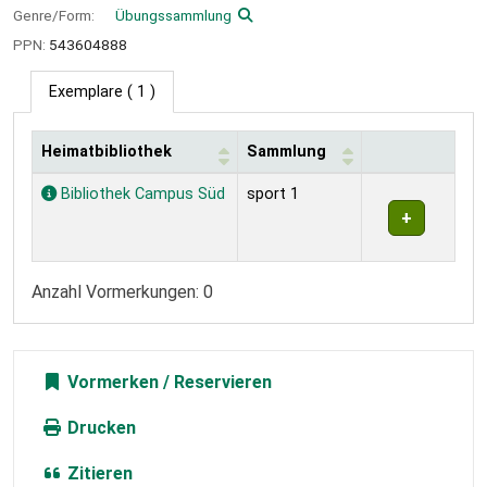
Genre/Form:
Übungssammlung
PPN:
543604888
Exemplare
( 1 )
Heimatbibliothek
Sammlung
Exemplare
Bibliothek Campus Süd
sport 1
Anzahl Vormerkungen: 0
Vormerken
Drucken
Zitieren