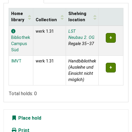
Home
Shelving
library
Collection
location
Holdings
werk 1.31
LST
Bibliothek
Neubau 2. OG
Campus
Regale 35–37
Süd
IMVT
werk 1.31
Handbibliothek
(Ausleihe und
Einsicht nicht
möglich)
Total holds: 0
Place hold
Print