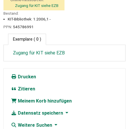
Zugang für KIT siehe EZB
Bestand:
KIT-Bibliothek: 1.2006,1 -
PPN:
545786991
Exemplare
( 0 )
Zugang für KIT siehe EZB
Drucken
Zitieren
Meinem Korb hinzufügen
Datensatz speichern
Weitere Suchen