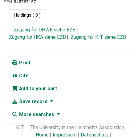
PPN:
545787157
Holdings
( 0 )
Zugang für DHWB siehe EZB
Zugang für HKA siehe EZB
Zugang für KIT siehe EZB
Print
Cite
Add to your cart
Save record
More searches
KIT – The University in the Helmholtz Association
Home
|
Impressum
|
Datenschutz
|