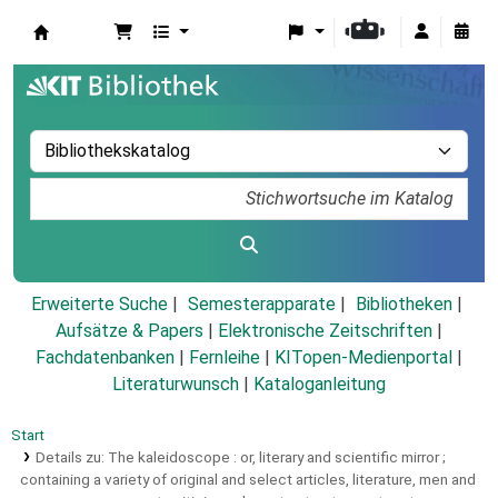
Koha
Erweiterte Suche
Semesterapparate
Bibliotheken
Aufsätze & Papers
|
Elektronische Zeitschriften
|
Fachdatenbanken
|
Fernleihe
|
KITopen-Medienportal
|
Literaturwunsch
|
Kataloganleitung
Start
Details zu:
The kaleidoscope :
or, literary and scientific mirror ;
containing a variety of original and select articles, literature, men and