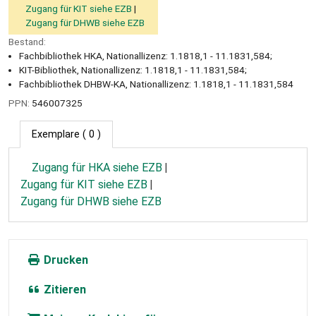
Zugang für KIT siehe EZB
Zugang für DHWB siehe EZB
Bestand:
Fachbibliothek HKA, Nationallizenz: 1.1818,1 - 11.1831,584;
KIT-Bibliothek, Nationallizenz: 1.1818,1 - 11.1831,584;
Fachbibliothek DHBW-KA, Nationallizenz: 1.1818,1 - 11.1831,584
PPN:
546007325
Exemplare
( 0 )
Zugang für HKA siehe EZB
Zugang für KIT siehe EZB
Zugang für DHWB siehe EZB
Drucken
Zitieren