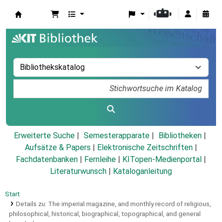
Koha
Erweiterte Suche
Semesterapparate
Bibliotheken
Aufsätze & Papers
|
Elektronische Zeitschriften
|
Fachdatenbanken
|
Fernleihe
|
KITopen-Medienportal
|
Literaturwunsch
|
Kataloganleitung
Start
Details zu:
The imperial magazine, and monthly record of religious,
philosophical, historical, biographical, topographical, and general