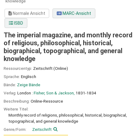
knowledge
Normale Ansicht
MARC-Ansicht
ISBD
The imperial magazine, and monthly record
of religious, philosophical, historical,
biographical, topographical, and general
knowledge
Ressourcentyp:
Zeitschrift (Online)
Sprache:
Englisch
Bände:
Zeige Bände
Verlag:
London :
Fisher, Son & Jackson,
1831-1834
Beschreibung:
Online-Ressource
Weitere Titel:
Monthly record of religions, philosophical, historical, biographical,
topographical, and general knowledge
Genre/Form:
Zeitschrift