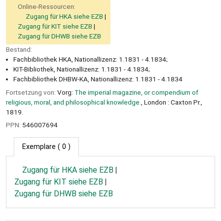
Online-Ressourcen:
Zugang für HKA siehe EZB
Zugang für KIT siehe EZB
Zugang für DHWB siehe EZB
Bestand:
Fachbibliothek HKA, Nationallizenz: 1.1831 - 4.1834;
KIT-Bibliothek, Nationallizenz: 1.1831 - 4.1834;
Fachbibliothek DHBW-KA, Nationallizenz: 1.1831 - 4.1834
Fortsetzung von:
Vorg:
The imperial magazine, or compendium of
religious, moral, and philosophical knowledge.
, London : Caxton Pr.,
1819.
PPN:
546007694
Exemplare
( 0 )
Zugang für HKA siehe EZB
Zugang für KIT siehe EZB
Zugang für DHWB siehe EZB