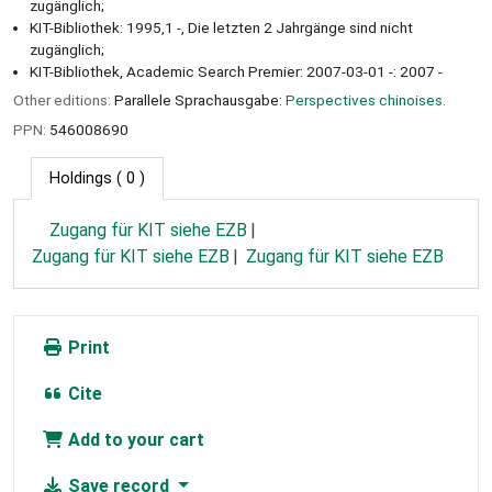
zugänglich;
KIT-Bibliothek: 1995,1 -, Die letzten 2 Jahrgänge sind nicht
zugänglich;
KIT-Bibliothek, Academic Search Premier: 2007-03-01 -: 2007 -
Other editions:
Parallele Sprachausgabe:
Perspectives chinoises.
PPN:
546008690
Holdings
( 0 )
Zugang für KIT siehe EZB
Zugang für KIT siehe EZB
Zugang für KIT siehe EZB
Print
Cite
Add to your cart
Save record