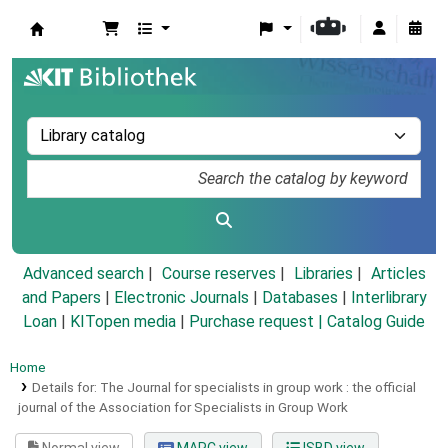
Koha online
Advanced search
Course reserves
Libraries
Articles
and Papers
|
Electronic Journals
|
Databases
|
Interlibrary
Loan
|
KITopen media
|
Purchase request |
Catalog Guide
Home
Details for:
The Journal for specialists in group work :
the official
journal of the Association for Specialists in Group Work