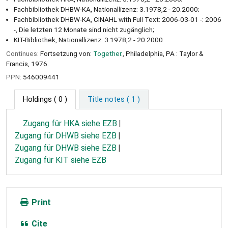
Fachbibliothek DHBW-KA, Nationallizenz: 3.1978,2 - 20.2000;
Fachbibliothek DHBW-KA, CINAHL with Full Text: 2006-03-01 -: 2006
-, Die letzten 12 Monate sind nicht zugänglich;
KIT-Bibliothek, Nationallizenz: 3.1978,2 - 20.2000
Continues:
Fortsetzung von:
Together.
, Philadelphia, PA : Taylor &
Francis, 1976.
PPN:
546009441
Holdings
( 0 )
Title notes ( 1 )
Zugang für HKA siehe EZB
Zugang für DHWB siehe EZB
Zugang für DHWB siehe EZB
Zugang für KIT siehe EZB
Print
Cite