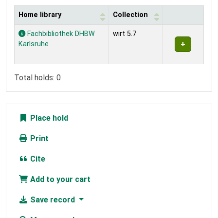
Home library
Collection
Holdings
Fachbibliothek DHBW
wirt 5.7
Karlsruhe
Total holds: 0
Place hold
Print
Cite
Add to your cart
Save record