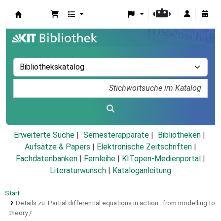
Koha
Erweiterte Suche
Semesterapparate
Bibliotheken
Aufsätze & Papers
|
Elektronische Zeitschriften
|
Fachdatenbanken
|
Fernleihe
|
KITopen-Medienportal
|
Literaturwunsch
|
Kataloganleitung
Start
Details zu:
Partial differential equations in action :
from modelling to
theory /