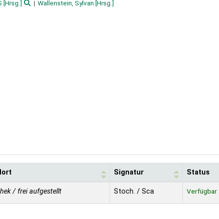
S
[Hrsg.]
Wallenstein, Sylvan
[Hrsg.]
dort
Signatur
Status
thek / frei aufgestellt
Stoch. / Sca
Verfügbar