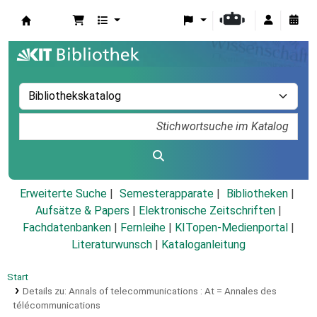
Koha
Erweiterte Suche
Semesterapparate
Bibliotheken
Aufsätze & Papers
|
Elektronische Zeitschriften
|
Fachdatenbanken
|
Fernleihe
|
KITopen-Medienportal
|
Literaturwunsch
|
Kataloganleitung
Start
Details zu:
Annals of telecommunications :
At = Annales des
télécommunications