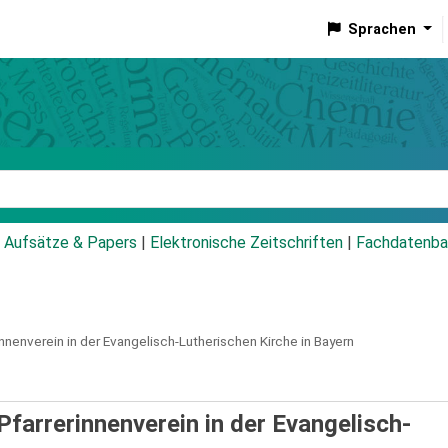
Sprachen
talog
Aufsätze & Papers
|
Elektronische Zeitschriften
|
Fachdatenba
innenverein in der Evangelisch-Lutherischen Kirche in Bayern
Pfarrerinnenverein in der Evangelisch-