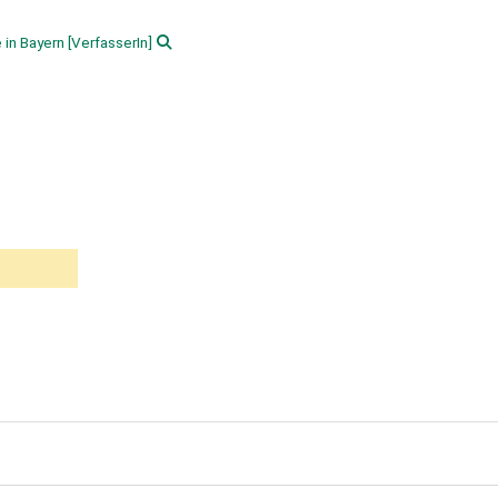
e in Bayern
[VerfasserIn]