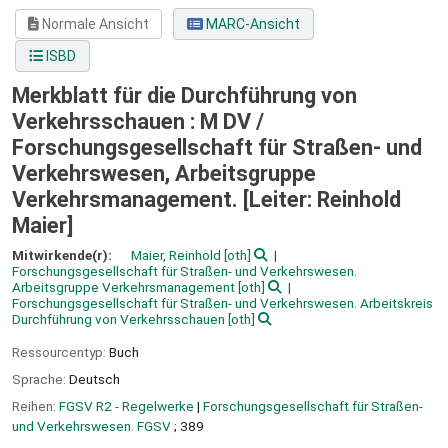
Normale Ansicht
MARC-Ansicht
ISBD
Merkblatt für die Durchführung von
Verkehrsschauen : M DV /
Forschungsgesellschaft für Straßen- und
Verkehrswesen, Arbeitsgruppe
Verkehrsmanagement. [Leiter: Reinhold
Maier]
Mitwirkende(r):
Maier, Reinhold
[oth]
Forschungsgesellschaft für Straßen- und Verkehrswesen.
Arbeitsgruppe Verkehrsmanagement
[oth]
Forschungsgesellschaft für Straßen- und Verkehrswesen. Arbeitskreis
Durchführung von Verkehrsschauen
[oth]
Ressourcentyp:
Buch
Sprache:
Deutsch
Reihen:
FGSV R2 - Regelwerke
|
Forschungsgesellschaft für Straßen-
und Verkehrswesen. FGSV
; 389