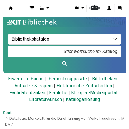
Koha
Erweiterte Suche
Semesterapparate
Bibliotheken
Aufsätze & Papers
|
Elektronische Zeitschriften
|
Fachdatenbanken
|
Fernleihe
|
KITopen-Medienportal
|
Literaturwunsch
|
Kataloganleitung
Start
Details zu:
Merkblatt für die Durchführung von Verkehrsschauen :
M
DV /