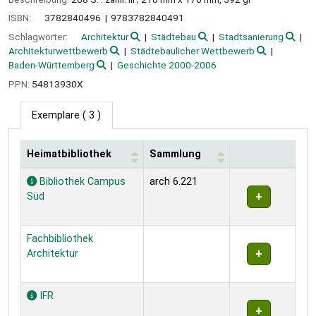
ISBN:
3782840496
9783782840491
Schlagwörter:
Architektur
Städtebau
Stadtsanierung
Architekturwettbewerb
Städtebaulicher Wettbewerb
Baden-Württemberg
Geschichte 2000-2006
PPN:
54813930X
Exemplare
( 3 )
Heimatbibliothek
Sammlung
Exemplare
Bibliothek Campus
arch 6.221
Süd
Fachbibliothek
Architektur
IFR