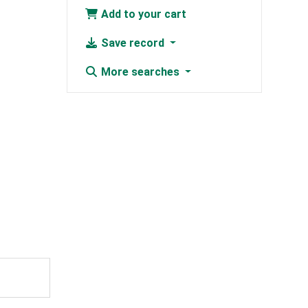
Add to your cart
Save record
More searches