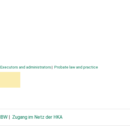
Executors and administrators
Probate law and practice
DHBW
Zugang im Netz der HKA