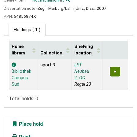
Dissertation note:
Zugl.: Marburg/Lahn, Univ., Diss., 2007
PPN:
54856874X
Holdings
( 1 )
Home
Shelving
library
Collection
location
Holdings
sport 3
LST
Bibliothek
Neubau
Campus
2. OG
Süd
Regal 23
Total holds: 0
Place hold
Print