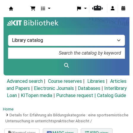
Koha online
Advanced search
Course reserves
Libraries
Articles
and Papers
|
Electronic Journals
|
Databases
|
Interlibrary
Loan
|
KITopen media
|
Purchase request |
Catalog Guide
Home
Details for:
Erfahrung als Bildungskategorie :
eine sportsemiotische
Untersuchung in unterrichtspraktischer Absicht /