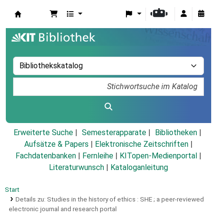
Koha
Erweiterte Suche
Semesterapparate
Bibliotheken
Aufsätze & Papers
|
Elektronische Zeitschriften
|
Fachdatenbanken
|
Fernleihe
|
KITopen-Medienportal
|
Literaturwunsch
|
Kataloganleitung
Start
Details zu:
Studies in the history of ethics :
SHE ; a peer-reviewed
electronic journal and research portal