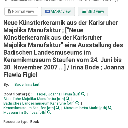
Normal view
MARC view
ISBD view
Neue Künstlerkeramik aus der Karlsruher
Majolika Manufaktur ; ["Neue
Künstlerkeramik aus der Karlsruher
Majolika Manufaktur" eine Ausstellung des
Badischen Landesmuseums im
Keramikmuseum Staufen vom 24. Juni bis
30. November 2007 ...] /
Irina Bode ; Joanna
Flawia Figiel
By:
Bode, Irina
[aut]
Contributor(s):
Figiel, Joanna Flawia
[aut]
Staatliche Majolika-Manufaktur
[oth]
Badisches Landesmuseum Karlsruhe
[oth]
Keramikmuseum Staufen
[oth]
Museum beim Markt
[oth]
Museum im Schloss
[oth]
Resource type:
Book