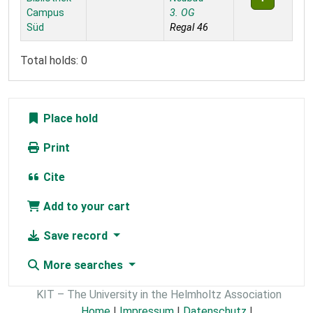
Campus
3. OG
Süd
Regal 46
Total holds: 0
Place hold
Print
Cite
Add to your cart
Save record
More searches
KIT – The University in the Helmholtz Association
Home
|
Impressum
|
Datenschutz
|