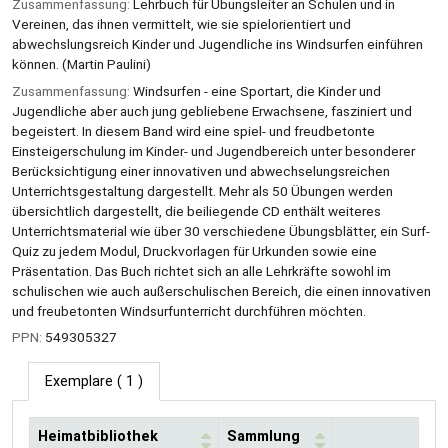
Zusammenfassung:
Lehrbuch für Übungsleiter an Schulen und in
Vereinen, das ihnen vermittelt, wie sie spielorientiert und
abwechslungsreich Kinder und Jugendliche ins Windsurfen einführen
können. (Martin Paulini)
Zusammenfassung:
Windsurfen - eine Sportart, die Kinder und
Jugendliche aber auch jung gebliebene Erwachsene, fasziniert und
begeistert. In diesem Band wird eine spiel- und freudbetonte
Einsteigerschulung im Kinder- und Jugendbereich unter besonderer
Berücksichtigung einer innovativen und abwechselungsreichen
Unterrichtsgestaltung dargestellt. Mehr als 50 Übungen werden
übersichtlich dargestellt, die beiliegende CD enthält weiteres
Unterrichtsmaterial wie über 30 verschiedene Übungsblätter, ein Surf-
Quiz zu jedem Modul, Druckvorlagen für Urkunden sowie eine
Präsentation. Das Buch richtet sich an alle Lehrkräfte sowohl im
schulischen wie auch außerschulischen Bereich, die einen innovativen
und freubetonten Windsurfunterricht durchführen möchten.
PPN:
549305327
Exemplare
( 1 )
Heimatbibliothek
Sammlung