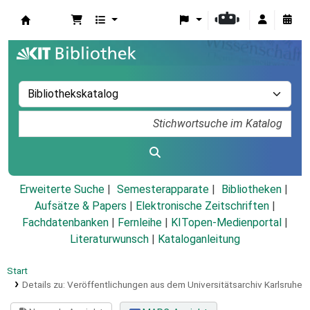
Koha
Erweiterte Suche
Semesterapparate
Bibliotheken
Aufsätze & Papers
|
Elektronische Zeitschriften
|
Fachdatenbanken
|
Fernleihe
|
KITopen-Medienportal
|
Literaturwunsch
|
Kataloganleitung
Start
Details zu:
Veröffentlichungen aus dem Universitätsarchiv Karlsruhe