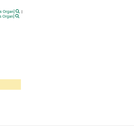
s Organ]
 Organ]