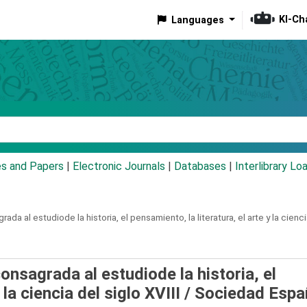
KI-Ch
Languages
eyword
es and Papers
|
Electronic Journals
|
Databases
|
Interlibrary Lo
ada al estudiode la historia, el pensamiento, la literatura, el arte y la ciencia
onsagrada al estudiode la historia, el
 la ciencia del siglo XVIII /
Sociedad Espa