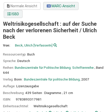
Normale Ansicht
MARC-Ansicht
ISBD
Weltrisikogesellschaft : auf der Suche
nach der verlorenen Sicherheit /
Ulrich
Beck
Von:
Beck, Ulrich
[VerfasserIn]
Ressourcentyp:
Buch
Sprache:
Deutsch
Reihen:
Bundeszentrale für Politische Bildung. Schriftenreihe
; Band
644
Verlag:
Bonn :
Bundeszentrale für politische Bildung,
2007
Auflage:
Lizenzausgabe
Beschreibung:
439 Seiten : Diagramme ; 21 cm
ISBN:
9783893317981
Einheitssachtitel:
Weltrisikogesellschaft