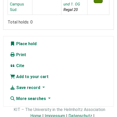
Campus
und 1. OG
Süd
Regal 20
Total holds: 0
Place hold
Print
Cite
Add to your cart
Save record
More searches
KIT – The University in the Helmholtz Association
Home
|
Impressum
|
Datenschutz
|