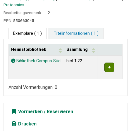
Proteomics
Bearbeitungsvermerk:
2
PPN:
550663045
Exemplare
( 1 )
Titelinformationen ( 1 )
Heimatbibliothek
Sammlung
Exemplare
Bibliothek Campus Süd
biol 1.22
Anzahl Vormerkungen: 0
Vormerken
Drucken