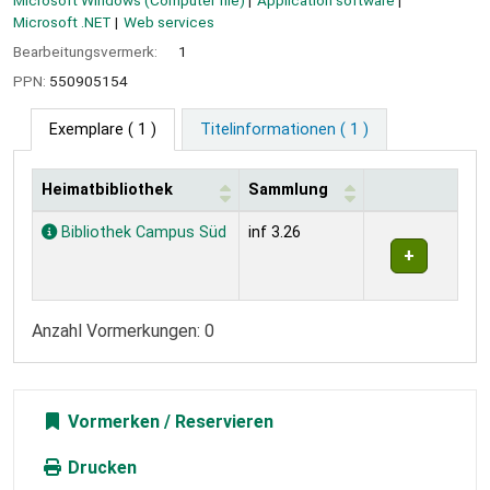
Microsoft Windows (Computer file)
Application software
Microsoft .NET
Web services
Bearbeitungsvermerk:
1
PPN:
550905154
Exemplare
( 1 )
Titelinformationen ( 1 )
Heimatbibliothek
Sammlung
Exemplare
Bibliothek Campus Süd
inf 3.26
Anzahl Vormerkungen: 0
Vormerken
Drucken