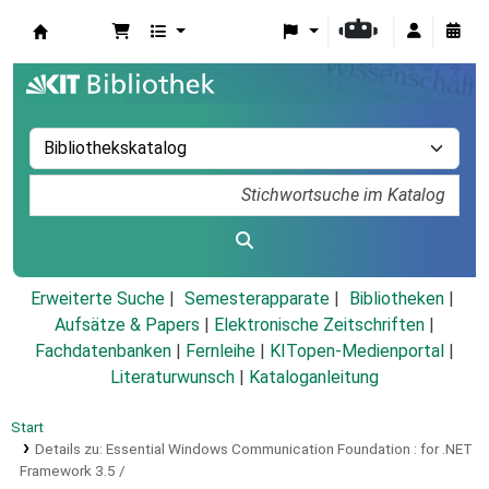
Koha
Erweiterte Suche
Semesterapparate
Bibliotheken
Aufsätze & Papers
|
Elektronische Zeitschriften
|
Fachdatenbanken
|
Fernleihe
|
KITopen-Medienportal
|
Literaturwunsch
|
Kataloganleitung
Start
Details zu:
Essential Windows Communication Foundation :
for .NET
Framework 3.5 /