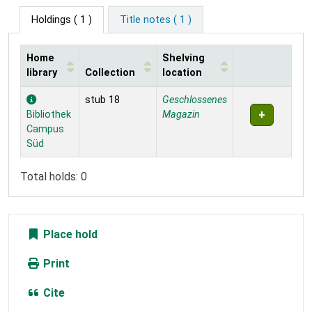
Holdings
( 1 )
Title notes ( 1 )
Home
Shelving
library
Collection
location
Holdings
stub 18
Geschlossenes
Bibliothek
Magazin
Campus
Süd
Total holds: 0
Place hold
Print
Cite