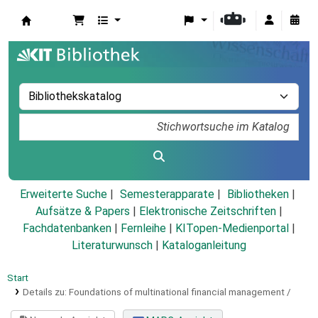
Koha
Erweiterte Suche
Semesterapparate
Bibliotheken
Aufsätze & Papers
|
Elektronische Zeitschriften
|
Fachdatenbanken
|
Fernleihe
|
KITopen-Medienportal
|
Literaturwunsch
|
Kataloganleitung
Start
Details zu:
Foundations of multinational financial management /