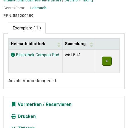
International business enterprises
Decision making
Genre/Form:
Lehrbuch
PPN:
551200189
Exemplare
( 1 )
Heimatbibliothek
Sammlung
Exemplare
Bibliothek Campus Süd
wirt 5.41
Anzahl Vormerkungen: 0
Vormerken
Drucken