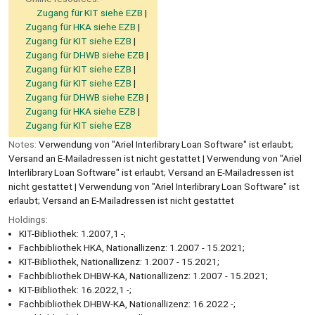
Zugang für KIT siehe EZB
Zugang für HKA siehe EZB
Zugang für KIT siehe EZB
Zugang für DHWB siehe EZB
Zugang für KIT siehe EZB
Zugang für KIT siehe EZB
Zugang für DHWB siehe EZB
Zugang für HKA siehe EZB
Zugang für KIT siehe EZB
Notes:
Verwendung von "Ariel Interlibrary Loan Software" ist erlaubt;
Versand an E-Mailadressen ist nicht gestattet | Verwendung von "Ariel
Interlibrary Loan Software" ist erlaubt; Versand an E-Mailadressen ist
nicht gestattet | Verwendung von "Ariel Interlibrary Loan Software" ist
erlaubt; Versand an E-Mailadressen ist nicht gestattet
Holdings:
KIT-Bibliothek: 1.2007,1 -;
Fachbibliothek HKA, Nationallizenz: 1.2007 - 15.2021;
KIT-Bibliothek, Nationallizenz: 1.2007 - 15.2021;
Fachbibliothek DHBW-KA, Nationallizenz: 1.2007 - 15.2021;
KIT-Bibliothek: 16.2022,1 -;
Fachbibliothek DHBW-KA, Nationallizenz: 16.2022 -;