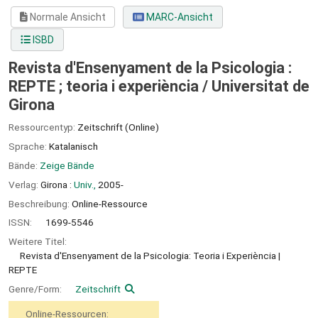
Normale Ansicht
MARC-Ansicht
ISBD
Revista d'Ensenyament de la Psicologia :
REPTE ; teoria i experiència /
Universitat de
Girona
Ressourcentyp:
Zeitschrift (Online)
Sprache:
Katalanisch
Bände:
Zeige Bände
Verlag:
Girona :
Univ.,
2005-
Beschreibung:
Online-Ressource
ISSN:
1699-5546
Weitere Titel:
Revista d'Ensenyament de la Psicologia: Teoria i Experiència
REPTE
Genre/Form:
Zeitschrift
Online-Ressourcen: