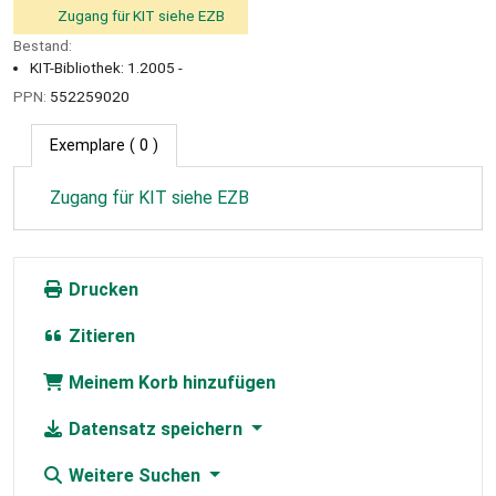
Zugang für KIT siehe EZB
Bestand:
KIT-Bibliothek: 1.2005 -
PPN:
552259020
Exemplare
( 0 )
Zugang für KIT siehe EZB
Drucken
Zitieren
Meinem Korb hinzufügen
Datensatz speichern
Weitere Suchen