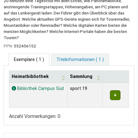
20 Minuten eine Tagestour mit allen Extras, wie Panoramablicke,
anstrengende Trainingsetappen, Höhenangaben, am PC planen und
auf das Lenkergerät laden. Der Führer gibt den Überblick über das
Angebot. Welche aktuellen GPS-Geräte eignen sich für Tourenradler,
Mountainbiker oder Rennradler? Welche digitalen Karten bieten die
meisten Möglichkeiten? Welche Internet-Portale haben die besten
Touren?
PPN:
552456152
Exemplare
( 1 )
Titelinformationen ( 1 )
Heimatbibliothek
Sammlung
Exemplare
Bibliothek Campus Süd
sport 19
Anzahl Vormerkungen: 0