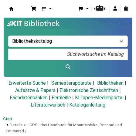
Koha
Erweiterte Suche
Semesterapparate
Bibliotheken
Aufsätze & Papers
|
Elektronische Zeitschriften
|
Fachdatenbanken
|
Fernleihe
|
KITopen-Medienportal
|
Literaturwunsch
|
Kataloganleitung
Start
Details zu:
GPS :
das Handbuch für Mountainbike, Rennrad und
Tourenrad /